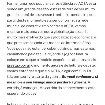
Formar uma rede popular de resistência ao ACTA esta
sendo um grande desafio, esta rede terá de ser muito
grande e terá de atravessar fronteiras, acredito que a
partir deste momento esta sendo formada a rede
mundial de ciberativismo contra o ACTA, vamos
mostrar mais uma vez que a globalização social foi
muito mais efetiva do que a globalização econômica, e
que precisamos cada vez menos de intermediários.
Você pode não estar percebendo ainda, mas estamos
caminhando pelo tabuleiro, onde a jogada final irá
colocar em xeque o modelo econômico atual,
os sinais
já estão por ai
, o momento agora é de leitura e debate,
vamos entender o que é o ACTA, e agir com Sun Tzu
fala em seu livro a arte da guerra:
Se você conhecer a si
mesmo e a seu inimigo nunca perderá a guerra
. A
corrida já começou, é a corrida do conhecimento, esta
esperando o que?
Este post é uma resposta tardia à convocação para a