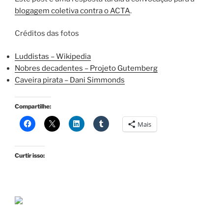
blogagem coletiva contra o ACTA
.
Créditos das fotos
Luddistas – Wikipedia
Nobres decadentes – Projeto Gutemberg
Caveira pirata – Dani Simmonds
Compartilhe:
Mais
Curtir isso: