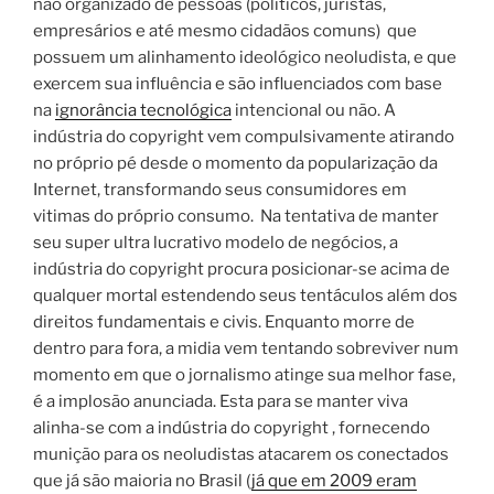
não organizado de pessoas (políticos, juristas,
empresários e até mesmo cidadãos comuns) que
possuem um alinhamento ideológico neoludista, e que
exercem sua influência e são influenciados com base
na
ignorância tecnológica
intencional ou não. A
indústria do copyright vem compulsivamente atirando
no próprio pé desde o momento da popularização da
Internet, transformando seus consumidores em
vitimas do próprio consumo. Na tentativa de manter
seu super ultra lucrativo modelo de negócios, a
indústria do copyright procura posicionar-se acima de
qualquer mortal estendendo seus tentáculos além dos
direitos fundamentais e civis. Enquanto morre de
dentro para fora, a midia vem tentando sobreviver num
momento em que o jornalismo atinge sua melhor fase,
é a implosão anunciada. Esta para se manter viva
alinha-se com a indústria do copyright , fornecendo
munição para os neoludistas atacarem os conectados
que já são maioria no Brasil (
já que em 2009 eram