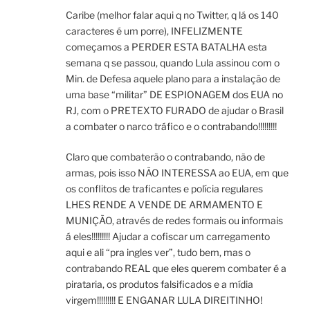
Caribe (melhor falar aqui q no Twitter, q lá os 140
caracteres é um porre), INFELIZMENTE
começamos a PERDER ESTA BATALHA esta
semana q se passou, quando Lula assinou com o
Min. de Defesa aquele plano para a instalação de
uma base “militar” DE ESPIONAGEM dos EUA no
RJ, com o PRETEXTO FURADO de ajudar o Brasil
a combater o narco tráfico e o contrabando!!!!!!!!!
Claro que combaterão o contrabando, não de
armas, pois isso NÃO INTERESSA ao EUA, em que
os conflitos de traficantes e polícia regulares
LHES RENDE A VENDE DE ARMAMENTO E
MUNIÇÃO, através de redes formais ou informais
á eles!!!!!!!!! Ajudar a cofiscar um carregamento
aqui e ali “pra ingles ver”, tudo bem, mas o
contrabando REAL que eles querem combater é a
pirataria, os produtos falsificados e a mídia
virgem!!!!!!!!! E ENGANAR LULA DIREITINHO!