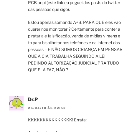
PCB aqui (este link eu peguei dos posts do twitter
das pessoas que sigo).
Estou apenas somando A+B. PARA QUE eles vão
querer nos monitorar ? Certamente para conter a
pirataria e falsificação, venda de midias virgens e
tb para bisbilhotar nos telefones e na internet das
pessoas – E NÃO SOMOS CRIANÇA EM PENSAR
QUE A CIA TRABALHA SEGUINDO A LEI
PEDINDO AUTORIZAÇÃO JUDICIAL PRA TUDO
QUE ELA FAZ, NÃO ?
Dr.P
26/04/10 ÀS 22:52
KKKKKKKKKKKKKKK! Errata: