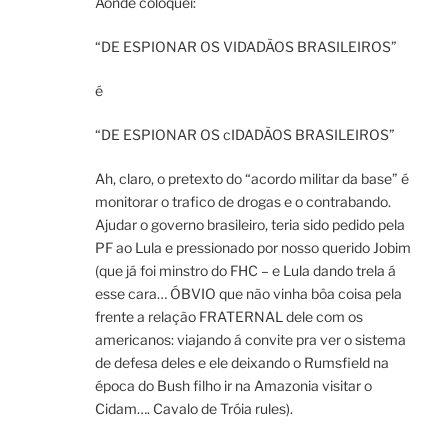
Aonde coloquei:
“DE ESPIONAR OS VIDADÃOS BRASILEIROS”
é
“DE ESPIONAR OS cIDADÃOS BRASILEIROS”
Ah, claro, o pretexto do “acordo militar da base” é
monitorar o trafico de drogas e o contrabando.
Ajudar o governo brasileiro, teria sido pedido pela
PF ao Lula e pressionado por nosso querido Jobim
(que já foi minstro do FHC – e Lula dando trela á
esse cara… ÓBVIO que não vinha bôa coisa pela
frente a relação FRATERNAL dele com os
americanos: viajando á convite pra ver o sistema
de defesa deles e ele deixando o Rumsfield na
época do Bush filho ir na Amazonia visitar o
Cidam…. Cavalo de Tróia rules).