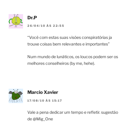
Dr.P
26/04/10 ÀS 22:55
“Você com estas suas visões conspiratórias ja
trouxe coisas bem relevantes e importantes”
Num mundo de lunáticos, os loucos podem ser os
melhores conselheiros (by me, hehe).
Marcio Xavier
17/08/10 ÀS 15:17
Vale a pena dedicar um tempo e refletir. sugestão
de @Mig_One