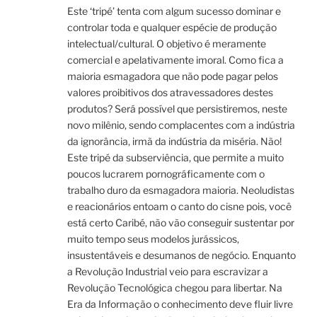
Este ‘tripé’ tenta com algum sucesso dominar e
controlar toda e qualquer espécie de produção
intelectual/cultural. O objetivo é meramente
comercial e apelativamente imoral. Como fica a
maioria esmagadora que não pode pagar pelos
valores proibitivos dos atravessadores destes
produtos? Será possível que persistiremos, neste
novo milênio, sendo complacentes com a indústria
da ignorância, irmã da indústria da miséria. Não!
Este tripé da subserviência, que permite a muito
poucos lucrarem pornográficamente com o
trabalho duro da esmagadora maioria. Neoludistas
e reacionários entoam o canto do cisne pois, você
está certo Caribé, não vão conseguir sustentar por
muito tempo seus modelos jurássicos,
insustentáveis e desumanos de negócio. Enquanto
a Revolução Industrial veio para escravizar a
Revolução Tecnológica chegou para libertar. Na
Era da Informação o conhecimento deve fluir livre