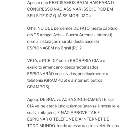
Apesar que PRECISAMOS BATALHAR PARA O
CONGRESSO NÃO ASSINAR ISSO! O PCB EM
SEU SITE DIZ Q JÁ SE MOBILIZOU.
Olha, NO QUE perdemos DE FATO (neste capítulo
q NOS atinge: Acta – Guerra Autoral – Internet)
com a instalação marota desta base de
ESPIONAGEM no Brasil (RJ) ?
VEJA, o PCB DIZ que a PRÓRPRIA CIA e o
exercito americano, descaracterizados
ESPIONARÃO nosss vidas, principalmente a
telefonia (GRAMPOS) e a internet (outros
GRAMPOS).
Agora, DE BÔA, vc ACHA SINCERAMENTE, q a
CIA vai se ater á juridiquismos (ater-se á nossa lei e
suas limitações) E NÃO APROVEITAR E
ESPIONAR O TELEFONE E A INTERNET DE
TODO MUNDO, tendo acesso aos links eletrônicos