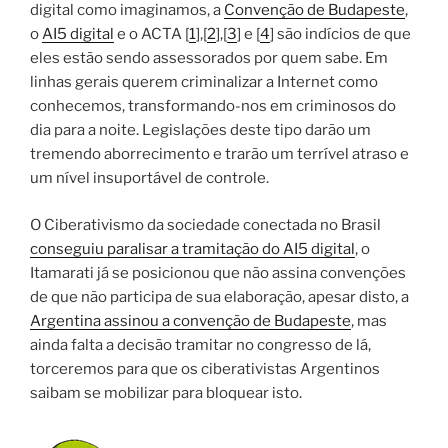
digital como imaginamos, a
Convenção de Budapeste
,
o
AI5 digital
e o ACTA [
1
],[
2
],[
3
] e [
4
] são indícios de que
eles estão sendo assessorados por quem sabe. Em
linhas gerais querem criminalizar a Internet como
conhecemos, transformando-nos em criminosos do
dia para a noite. Legislações deste tipo darão um
tremendo aborrecimento e trarão um terrível atraso e
um nível insuportável de controle.
O Ciberativismo da sociedade conectada no Brasil
conseguiu paralisar a tramitação do AI5 digital
, o
Itamarati já se posicionou que não assina convenções
de que não participa de sua elaboração, apesar disto, a
Argentina assinou a convenção de Budapeste
, mas
ainda falta a decisão tramitar no congresso de lá,
torceremos para que os ciberativistas Argentinos
saibam se mobilizar para bloquear isto.