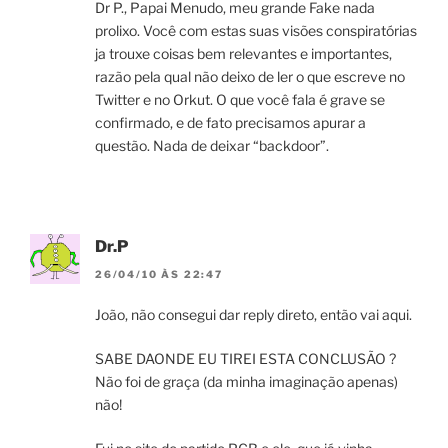
Dr P., Papai Menudo, meu grande Fake nada
prolixo. Você com estas suas visões conspiratórias
ja trouxe coisas bem relevantes e importantes,
razão pela qual não deixo de ler o que escreve no
Twitter e no Orkut. O que você fala é grave se
confirmado, e de fato precisamos apurar a
questão. Nada de deixar “backdoor”.
Dr.P
26/04/10 ÀS 22:47
João, não consegui dar reply direto, então vai aqui.
SABE DAONDE EU TIREI ESTA CONCLUSÃO ?
Não foi de graça (da minha imaginação apenas)
não!