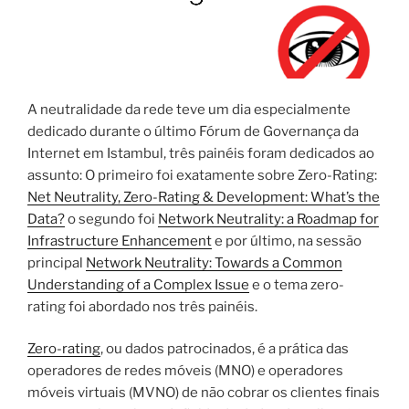
A neutralidade da rede
teve um dia
especialmente
dedicado
durante o último
Fórum de Governança da
Internet
em Istambul,
três painéis
foram dedicados
ao
assunto:
O primeiro foi
exatamente
sobre
Zero-
Rating:
Net Neutrality, Zero-Rating & Development: What’s the
Data?
o segundo foi
Network Neutrality: a Roadmap for
Infrastructure Enhancement
e por último, na sessão
principal
Network Neutrality: Towards a Common
Understanding of a Complex Issue
e o tema zero-
rating foi abordado nos três painéis.
Zero-
rating
,
ou
dados
patrocinados,
é a prática das
operadores
de redes móveis (
MNO) e
operadores
móveis virtuais
(
MVNO) de
não cobrar
os clientes finais