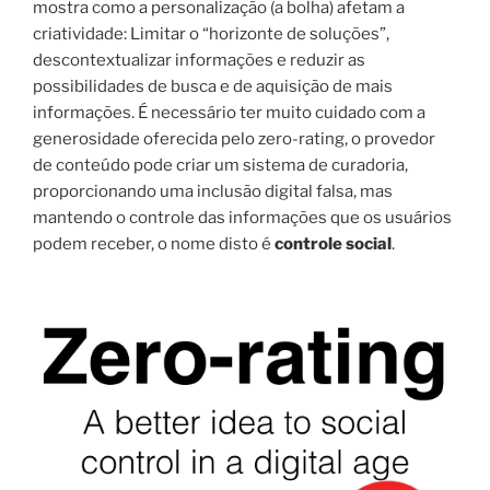
mostra como a
personalização
(
a bolha) afetam a
criatividade
:
Limitar o
“horizonte de
soluções”,
descontextualizar
informações
e reduzir
as
possibilidades de
busca e
de aquisição
de
mais
informações
.
É
necessário
ter muito cuidado
com a
generosidade
oferecida pelo
zero-rating
, o
provedor
de conteúdo
pode criar
um sistema de
curadoria
,
proporcionando uma
inclusão digital
falsa, mas
mantendo o controle
das informações
que os usuários
podem
receber
, o nome
disto é
controle
social
.