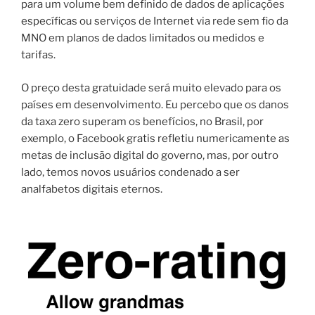
para um volume
bem definido de
dados
de
aplicações
específicas
ou serviços de Internet
via
rede
sem fio
da
MNO
em
planos de dados
limitados
ou
medidos e
tarifas
.
O preço desta gratuidade
será muito elevado
para
os
países em desenvolvimento
.
Eu percebo que
os danos
da taxa zero
superam os benefícios,
no Brasil
, por
exemplo, o
Facebook
gratis
refletiu
numericamente
as
metas de
inclusão digital
do governo
,
mas, por outro
lado, temos
novos usuários
condenado a ser
analfabetos
digitais
eternos.