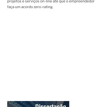
projetos e
serviços on-line
até que o
empreendedor
faça
um
acordo
zero-rating
.