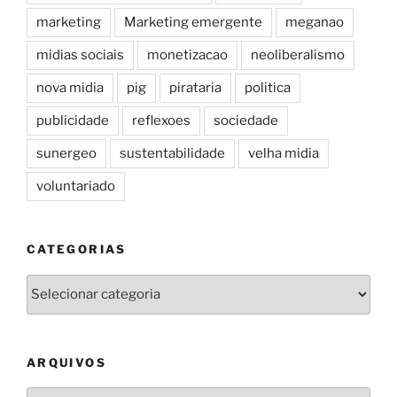
marketing
Marketing emergente
meganao
midias sociais
monetizacao
neoliberalismo
nova midia
pig
pirataria
politica
publicidade
reflexoes
sociedade
sunergeo
sustentabilidade
velha midia
voluntariado
CATEGORIAS
Categorias
ARQUIVOS