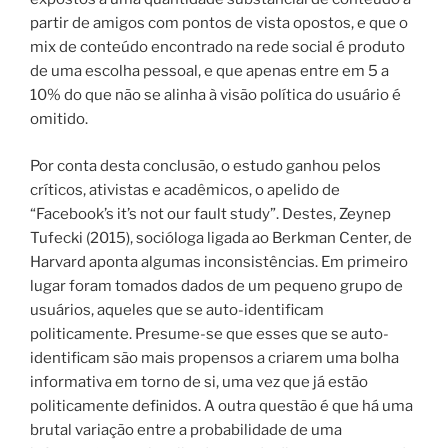
partir de amigos com pontos de vista opostos, e que o
mix de conteúdo encontrado na rede social é produto
de uma escolha pessoal, e que apenas entre em 5 a
10% do que não se alinha à visão política do usuário é
omitido.
Por conta desta conclusão, o estudo ganhou pelos
críticos, ativistas e acadêmicos, o apelido de
“Facebook’s it’s not our fault study”. Destes, Zeynep
Tufecki (2015), socióloga ligada ao Berkman Center, de
Harvard aponta algumas inconsistências. Em primeiro
lugar foram tomados dados de um pequeno grupo de
usuários, aqueles que se auto-identificam
politicamente. Presume-se que esses que se auto-
identificam são mais propensos a criarem uma bolha
informativa em torno de si, uma vez que já estão
politicamente definidos. A outra questão é que há uma
brutal variação entre a probabilidade de uma