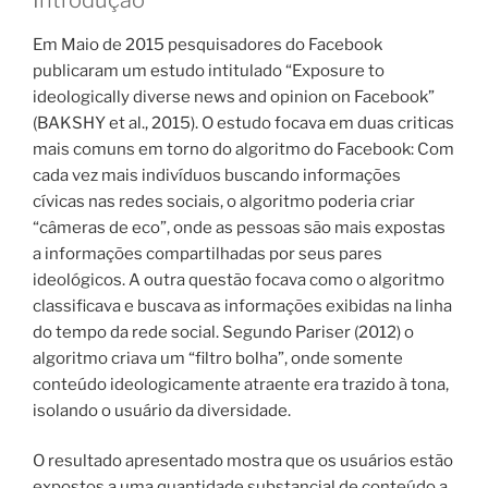
Em Maio de 2015 pesquisadores do Facebook
publicaram um estudo intitulado “Exposure to
ideologically diverse news and opinion on Facebook”
(BAKSHY et al., 2015). O estudo focava em duas criticas
mais comuns em torno do algoritmo do Facebook: Com
cada vez mais indivíduos buscando informações
cívicas nas redes sociais, o algoritmo poderia criar
“câmeras de eco”, onde as pessoas são mais expostas
a informações compartilhadas por seus pares
ideológicos. A outra questão focava como o algoritmo
classificava e buscava as informações exibidas na linha
do tempo da rede social. Segundo Pariser (2012) o
algoritmo criava um “filtro bolha”, onde somente
conteúdo ideologicamente atraente era trazido à tona,
isolando o usuário da diversidade.
O resultado apresentado mostra que os usuários estão
expostos a uma quantidade substancial de conteúdo a