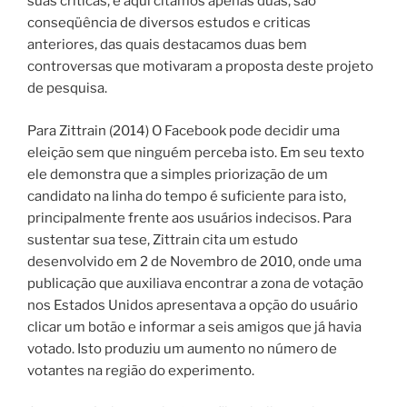
suas críticas, e aqui citamos apenas duas, são
conseqüência de diversos estudos e criticas
anteriores, das quais destacamos duas bem
controversas que motivaram a proposta deste projeto
de pesquisa.
Para Zittrain (2014) O Facebook pode decidir uma
eleição sem que ninguém perceba isto. Em seu texto
ele demonstra que a simples priorização de um
candidato na linha do tempo é suficiente para isto,
principalmente frente aos usuários indecisos. Para
sustentar sua tese, Zittrain cita um estudo
desenvolvido em 2 de Novembro de 2010, onde uma
publicação que auxiliava encontrar a zona de votação
nos Estados Unidos apresentava a opção do usuário
clicar um botão e informar a seis amigos que já havia
votado. Isto produziu um aumento no número de
votantes na região do experimento.