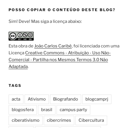
POSSO COPIAR O CONTEÚDO DESTE BLOG?
Sim! Deve! Mas siga a licença abaixo:
Esta
obra
de
João Carlos Caribé
, foi licenciada com uma
Licença
Creative Commons - Atribuição - Uso Não-
Comercial - Partilha nos Mesmos Termos 3.0 Não
Adaptada
.
TAGS
acta
Ativismo
Biografando
blogcamprj
blogosfera
brasil
campus party
ciberativismo
cibercrimes
Cibercultura