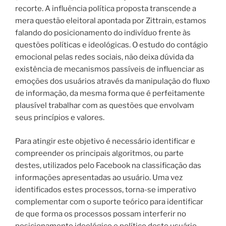
recorte. A influência política proposta transcende a
mera questão eleitoral apontada por Zittrain, estamos
falando do posicionamento do indivíduo frente às
questões políticas e ideológicas. O estudo do contágio
emocional pelas redes sociais, não deixa dúvida da
existência de mecanismos passíveis de influenciar as
emoções dos usuários através da manipulação do fluxo
de informação, da mesma forma que é perfeitamente
plausível trabalhar com as questões que envolvam
seus princípios e valores.
Para atingir este objetivo é necessário identificar e
compreender os principais algoritmos, ou parte
destes, utilizados pelo Facebook na classificação das
informações apresentadas ao usuário. Uma vez
identificados estes processos, torna-se imperativo
complementar com o suporte teórico para identificar
de que forma os processos possam interferir no
posicionamento ideológico e político deste usuário.