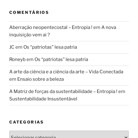
COMENTÁRIOS
Aberração neopentecostal – Entropia !
em
A nova
inquisição vem ai ?
JC
em
Os “patriotas” lesa patria
Roneyb
em
Os “patriotas” lesa patria
A arte da ciência e a ciência da arte – Vida Conectada
em
Ensaio sobre a beleza
A Matriz de forças da sustentabilidade – Entropia !
em
Sustentabilidade Insustentável
CATEGORIAS
Categorias