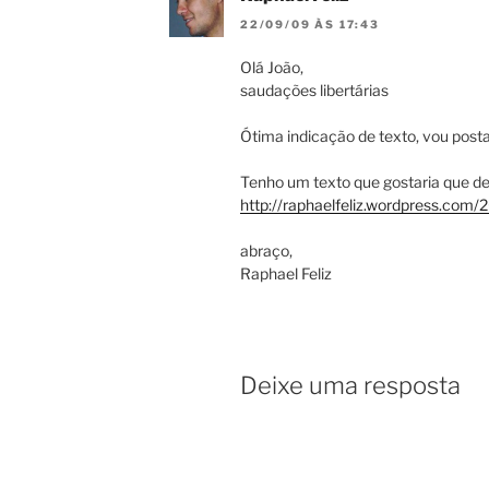
22/09/09 ÀS 17:43
Olá João,
saudações libertárias
Ótima indicação de texto, vou postar
Tenho um texto que gostaria que d
http://raphaelfeliz.wordpress.com
abraço,
Raphael Feliz
Deixe uma resposta