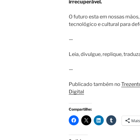
irrecuperável.
O futuro esta em nossas mãos
tecnológico e cultural para de
—
Leia, divulgue, replique, tradu
—
Publicado também no
Trezent
Digital
Compartilhe:
Mais