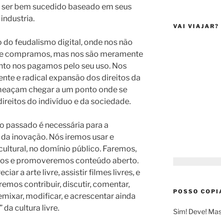
e ser bem sucedido baseado em seus
industria.
VAI VIAJAR?
 do feudalismo digital, onde nos não
ue compramos, mas nos são meramente
nto nos pagamos pelo seu uso. Nos
ente e radical expansão dos direitos da
ameaçam chegar a um ponto onde se
ireitos do indivíduo e da sociedade.
 o passado é necessária para a
 da inovação. Nós iremos usar e
ultural, no domínio público. Faremos,
os e promoveremos conteúdo aberto.
iar a arte livre, assistir filmes livres, e
 iremos contribuir, discutir, comentar,
POSSO COPI
remixar, modificar, e acrescentar ainda
da cultura livre.
Sim! Deve! Mas 