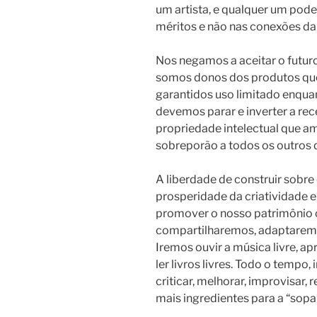
um artista, e qualquer um pod
méritos e não nas conexões da 
Nos negamos a aceitar o futuro
somos donos dos produtos q
garantidos uso limitado enqua
devemos parar e inverter a rec
propriedade intelectual que 
sobreporão a todos os outros d
A liberdade de construir sobre
prosperidade da criatividade e
promover o nosso patrimônio c
compartilharemos, adaptarem
Iremos ouvir a música livre, aprec
ler livros livres. Todo o tempo,
criticar, melhorar, improvisar, 
mais ingredientes para a “sopa” 