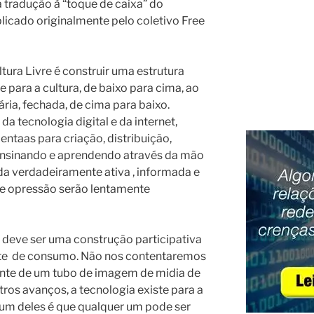
 tradução à “toque de caixa” do
blicado originalmente pelo coletivo Free
ura Livre é construir uma estrutura
e para a cultura, de baixo para cima, ao
ária, fechada, de cima para baixo.
a tecnologia digital e da internet,
ntaas para criação, distribuição,
nsinando e aprendendo através da mão
a verdadeiramente ativa , informada e
a e opressão serão lentamente
 deve ser uma construção participativa
te de consumo. Não nos contentaremos
ente de um tubo de imagem de midia de
tros avanços, a tecnologia existe para a
um deles é que qualquer um pode ser