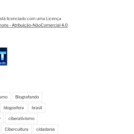
está licenciado com uma Licença
ons - Atribuição-NãoComercial 4.0
ismo
Biografando
blogosfera
brasil
y
ciberativismo
Cibercultura
cidadania