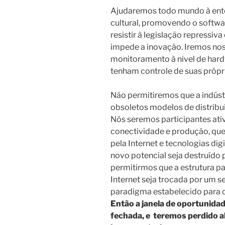
Ajudaremos todo mundo à ente
cultural, promovendo o softwa
resistir à legislação repressiv
impede a inovação. Iremos nos
monitoramento à nivel de hard
tenham controle de suas própr
Não permitiremos que a indúst
obsoletos modelos de distribui
Nós seremos participantes ativ
conectividade e produção, que
pela Internet e tecnologias digi
novo potencial seja destruído 
permitirmos que a estrutura par
Internet seja trocada por um s
paradigma estabelecido para cr
Então a janela de oportunidad
fechada, e teremos perdido al