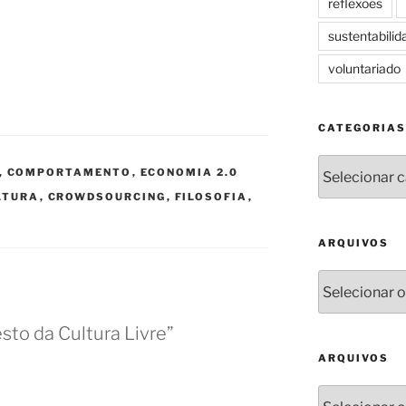
reflexoes
sustentabilid
voluntariado
CATEGORIAS
Categorias
,
COMPORTAMENTO
,
ECONOMIA 2.0
LTURA
,
CROWDSOURCING
,
FILOSOFIA
,
ARQUIVOS
Arquivos
sto da Cultura Livre”
ARQUIVOS
Arquivos