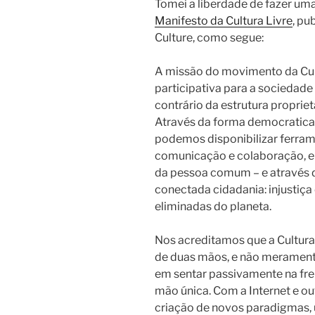
Tomei a liberdade de fazer uma
Manifesto da Cultura Livre
, pu
Culture, como segue:
A missão do movimento da Cult
participativa para a sociedade 
contrário da estrutura propriet
Através da forma democratica d
podemos disponibilizar ferrame
comunicação e colaboração, e
da pessoa comum – e através d
conectada cidadania: injustiç
eliminadas do planeta.
Nos acreditamos que a Cultura
de duas mãos, e não meramen
em sentar passivamente na fr
mão única. Com a Internet e ou
criação de novos paradigmas, 